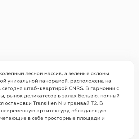
лепный лесной массив, а зеленые склоны 
ой уникальной панорамой, расположена на 
 сегодня штаб-квартирой CNRS. В гармонии с 
ы, рынок деликатесов в залах Бельвю, полный 
остановки Transilien N и трамвай T2. В 
 вневременную архитектуру, обладающую 
очетающие в себе просторные площади и 