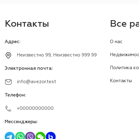
Контакты
Все р
Адрес
:
О нас
Недвижимос
Неизвестно 99, Неизвестно 999 99
Политика к
Электронная почта
:
Контакты
info@avezor.test
Телефон
:
+00000000000
Мессенджеры
: