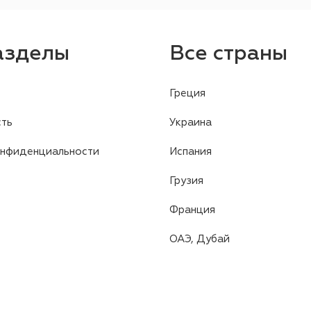
азделы
Все страны
Греция
ть
Украина
онфиденциальности
Испания
Грузия
Франция
ОАЭ, Дубай