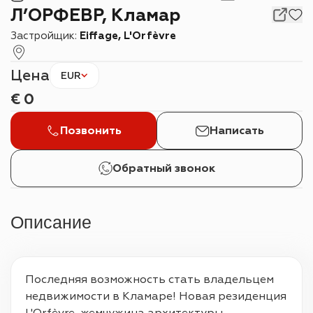
Л’ОРФЕВР, Кламар
Застройщик:
Eiffage, L'Orfèvre
Цена
EUR
€
0
Позвонить
Написать
Обратный звонок
Описание
Последняя возможность стать владельцем 
недвижимости в Кламаре! Новая резиденция 