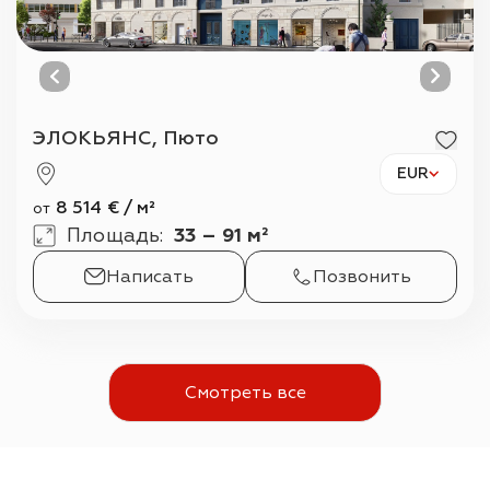
ЭЛОКЬЯНС, Пюто
EUR
8 514
€
/
м²
от
Площадь
:
33 – 91 м²
Написать
Позвонить
Смотреть все