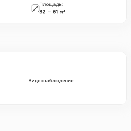
Площадь
:
32 – 61 м²
Видеонаблюдение