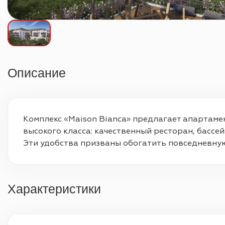
Описание
Комплекс «Maison Bianca» предлагает апартамен
высокого класса: качественный ресторан, бассе
Эти удобства призваны обогатить повседневную
Характеристики