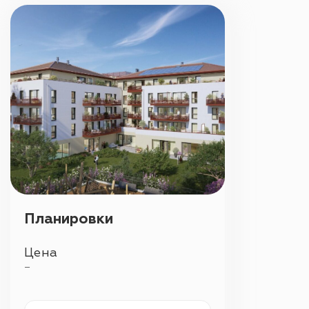
Планировки
Цена
—