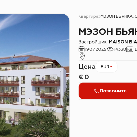
Квартира
МЭЗОН БЬЯНКА, 
МЭЗОН БЬЯ
Застройщик:
MAISON BI
19.07.2025
14338
I
Цена
EUR
€
0
Позвонить