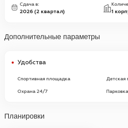
Сдача в
:
Количе
2026 (2 квартал)
1 корп
Дополнительные параметры
Удобства
Спортивная площадка
Детская
Охрана 24/7
Парковк
Планировки