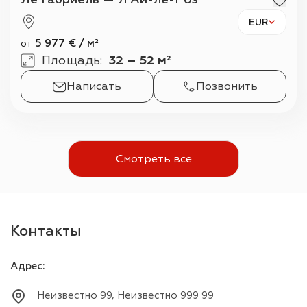
EUR
5 977
€
/
м²
от
Площадь
:
32 – 52 м²
Написать
Позвонить
Смотреть все
Контакты
Адрес
:
Неизвестно 99, Неизвестно 999 99