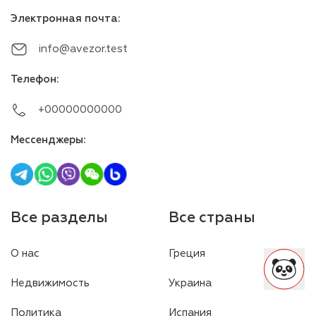
Электронная почта
:
info@avezor.test
Телефон
:
+00000000000
Мессенджеры
:
Все разделы
Все страны
О нас
Греция
Недвижимость
Украина
Политика
Испания