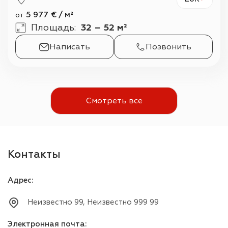
5 977
€
/
м²
от
Площадь
:
32 – 52 м²
Написать
Позвонить
Смотреть все
Контакты
Адрес
:
Неизвестно 99, Неизвестно 999 99
Электронная почта
: