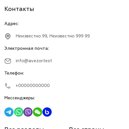
Контакты
Адрес
:
Неизвестно 99, Неизвестно 999 99
Электронная почта
:
info@avezor.test
Телефон
:
+00000000000
Мессенджеры
: