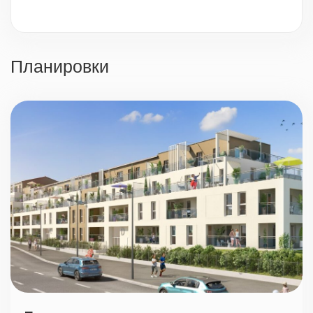
Видеонаблюдение
Охрана 24/7
Планировки
Парковка