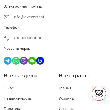
Электронная почта
:
info@avezor.test
Телефон
:
+00000000000
Мессенджеры
:
Все разделы
Все страны
О нас
Греция
Недвижимость
Украина
Политика
Испания