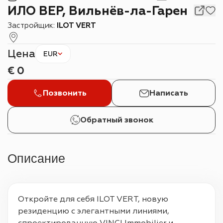
ИЛО ВЕР, Вильнёв-ла-Гарен
Застройщик:
ILOT VERT
Цена
EUR
€
0
Позвонить
Написать
Обратный звонок
Описание
Откройте для себя ILOT VERT, новую 
резиденцию с элегантными линиями, 