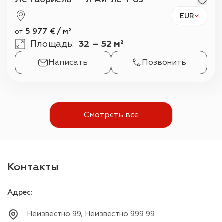
EUR
5 977
€
/
м²
от
Площадь
:
32 – 52 м²
Написать
Позвонить
Смотреть все
Контакты
Адрес
:
Неизвестно 99, Неизвестно 999 99