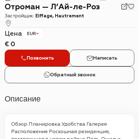
Отроман — Л’Ай-ле-Роз
Застройщик:
Eiffage, Hautrement
Цена
EUR
€
0
Позвонить
Написать
Обратный звонок
Описание
Обзор Планировка Удобства Галерея 
Расположение Роскошная резиденция, 