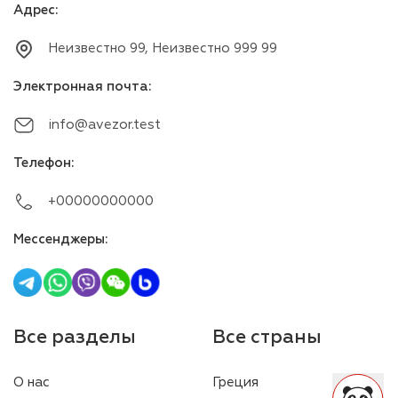
Адрес
:
Неизвестно 99, Неизвестно 999 99
Электронная почта
:
info@avezor.test
Телефон
:
+00000000000
Мессенджеры
:
Все разделы
Все страны
О нас
Греция