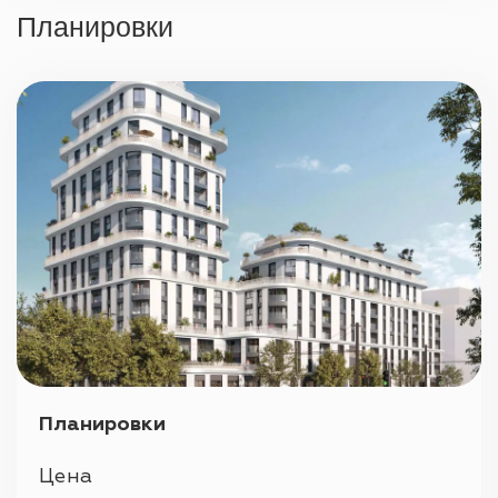
Охрана 24/7
Планировки
Парковка
Планировки
Цена