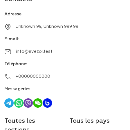
Adresse
:
Unknown 99, Unknown 999 99
E-mail
:
info@avezor.test
Téléphone
:
+00000000000
Messageries
:
Toutes les
Tous les pays
sections