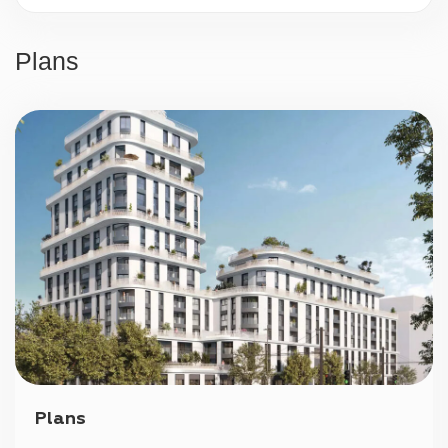
Sécurité 24h/24
Plans
Parking
Plans