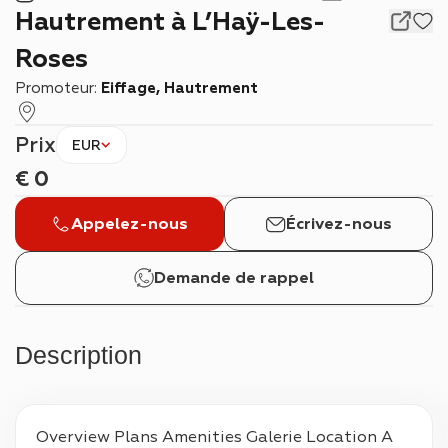
Hautrement à L’Haÿ-Les-
Roses
Promoteur:
Eiffage, Hautrement
Prix
EUR
€
0
Appelez-nous
Écrivez-nous
Demande de rappel
Description
Overview Plans Amenities Galerie Location A 