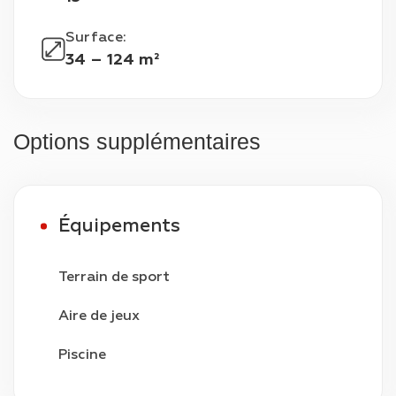
Surface
:
34 – 124 m²
Options supplémentaires
Équipements
Terrain de sport
Aire de jeux
Piscine
Vidéosurveillance