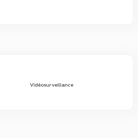
Vidéosurveillance