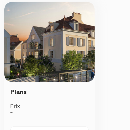
Plans
Prix
—