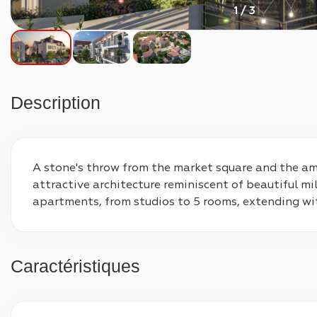
1 / 3
Description
A stone's throw from the market square and the amen
attractive architecture reminiscent of beautiful mi
apartments, from studios to 5 rooms, extending wit
Caractéristiques