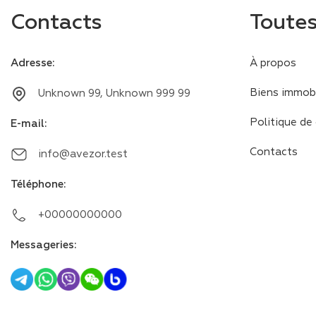
Contacts
Toutes
Adresse
:
À propos
Biens immobi
Unknown 99, Unknown 999 99
Politique de 
E-mail
:
Contacts
info@avezor.test
Téléphone
:
+00000000000
Messageries
: