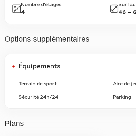
Nombre d’étages
:
Surfac
4
46 – 
Options supplémentaires
Équipements
Terrain de sport
Aire de j
Sécurité 24h/24
Parking
Plans