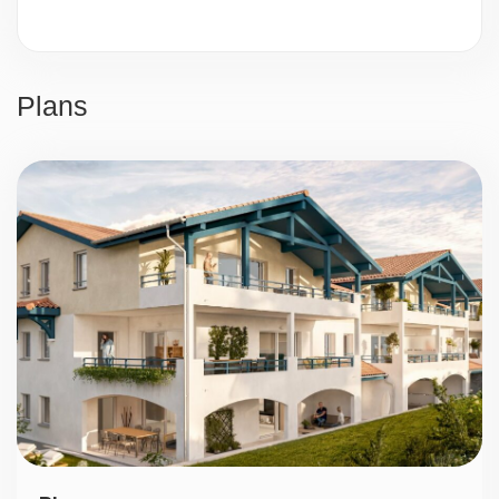
Vidéosurveillance
Sécurité 24h/24
Plans
Parking