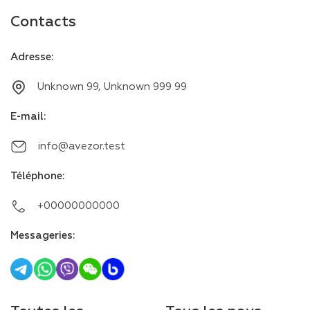
Contacts
Adresse
:
Unknown 99, Unknown 999 99
E-mail
:
info@avezor.test
Téléphone
:
+00000000000
Messageries
: