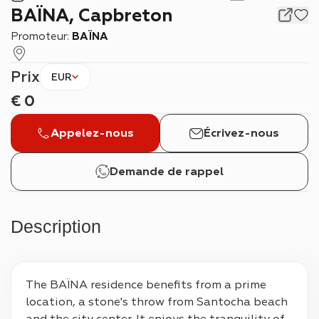
BAÏNA, Capbreton
Promoteur:
BAÏNA
Prix
EUR
€
0
Appelez-nous
Écrivez-nous
Demande de rappel
Description
The BAÏNA residence benefits from a prime 
location, a stone's throw from Santocha beach 